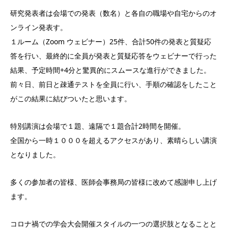
研究発表者は会場での発表（数名）と各自の職場や自宅からのオ
ンライン発表す。
１ルーム（Zoom ウェビナー）25件、合計50件の発表と質疑応
答を行い、最終的に全員が発表と質疑応答をウェビナーで行った
結果、予定時間+4分と驚異的にスムースな進行ができました。
前々日、前日と疎通テストを全員に行い、手順の確認をしたこと
がこの結果に結びついたと思います。
特別講演は会場で１題、遠隔で１題合計2時間を開催。
全国から一時１０００を超えるアクセスがあり、素晴らしい講演
となりました。
多くの参加者の皆様、医師会事務局の皆様に改めて感謝申し上げ
ます。
コロナ禍での学会大会開催スタイルの一つの選択肢となることと