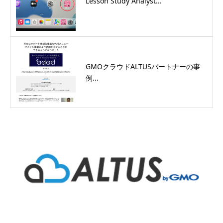
Lesson Study Analyst...
GMOクラウドALTUSパートナーの事
例...