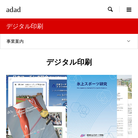
adad

デジタル印刷
事業案内
デジタル印刷