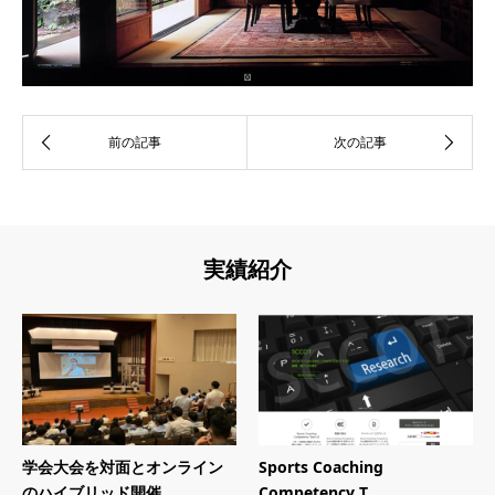
実績紹介
学会大会を対面とオンライン
Sports Coaching
のハイブリッド開催
Competency T...