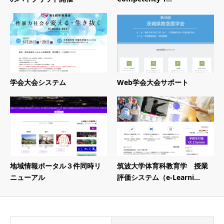
学会大会システム
Web学会大会サポート
地域情報ポータル３件同時リ
筑波大学体育科教育学 授業
ニューアル
評価システム（e-Learni...