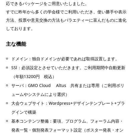
応できるパッケージをご用意いたしました。
すでに昨年から多くの学会様でご利用いただき、使い勝手や表示
方法、投票や意見交換の方法もバラエティーに富んだものに進化
しております。
主な機能
ドメイン：独自ドメインが必要であれば取得設置します。
SSl：必須設定とさせていただきます。ご利用期間中自動更新
（年額13200円 税込）
サーバ：GMO Cloud Altus 共有または専用（ご利用ボリ
ュームやシステムにより選択）
大会ウェブサイト：Wordpress+デザインテンプレート+プラ
グインで構築
基本コンテンツ整備：要項、プログラム、フォーラム内容・
発表一覧・個別発表フォーマット設定（ポスター発表・オン