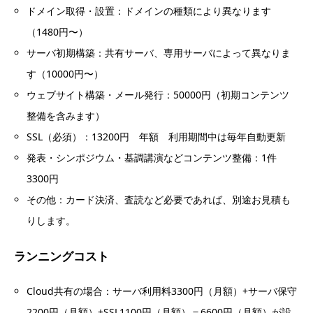
ドメイン取得・設置：ドメインの種類により異なります
（1480円〜）
サーバ初期構築：共有サーバ、専用サーバによって異なりま
す（10000円〜）
ウェブサイト構築・メール発行：50000円（初期コンテンツ
整備を含みます）
SSL（必須）：13200円 年額 利用期間中は毎年自動更新
発表・シンポジウム・基調講演などコンテンツ整備：1件
3300円
その他：カード決済、査読など必要であれば、別途お見積も
りします。
ランニングコスト
Cloud共有の場合：サーバ利用料3300円（月額）+サーバ保守
2200円（月額）+SSL1100円（月額）＝6600円（月額）が設