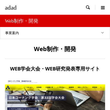
adad

Web制作・開発
事業案内
Web制作・開発
WEB学会大会・WEB研究発表専用サイト