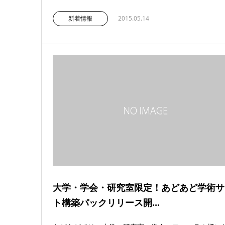
新着情報
2015.05.14
大学・学会・研究室限定！あどあど学術サ
ト構築パックリリース開...