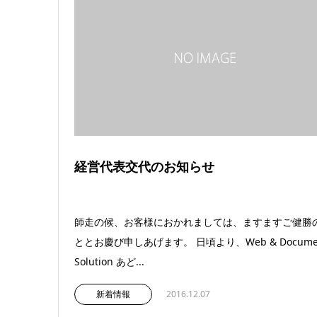
経営代表交代のお知らせ
師走の候、お客様におかれましては、ますますご健勝
ととお慶び申しあげます。 日頃より、Web & Docume
Solution あど...
新着情報
2016.12.07