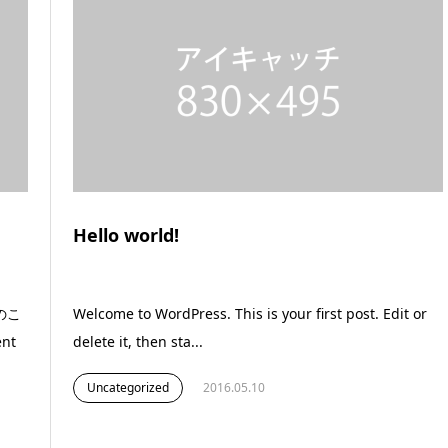
Hello world!
のこ
Welcome to WordPress. This is your first post. Edit or
nt
delete it, then sta...
Uncategorized
2016.05.10