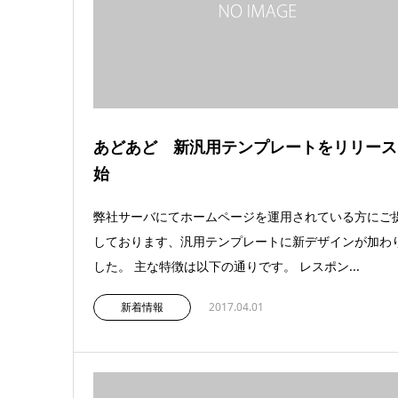
あどあど 新汎用テンプレートをリリース
始
弊社サーバにてホームページを運用されている方にご
しております、汎用テンプレートに新デザインが加わ
した。 主な特徴は以下の通りです。 レスポン...
新着情報
2017.04.01