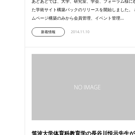
あどあどでは、大学、研究室、学会、フォーラム様に
た学術サイト構築パックのリリースを開始しました。 
ムページ構築のみから会員管理、イベント管理...
新着情報
2014.11.10
筑波大学体育科教育学の長谷川悦示先生が