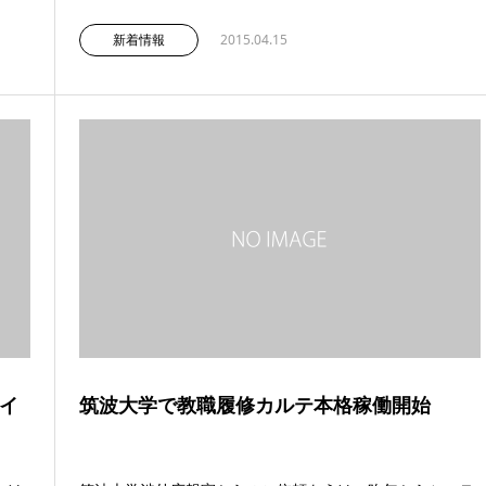
新着情報
2015.04.15
イ
筑波大学で教職履修カルテ本格稼働開始