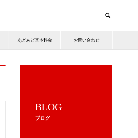

ン
あどあど基本料金
お問い合わせ
BLOG
ブログ