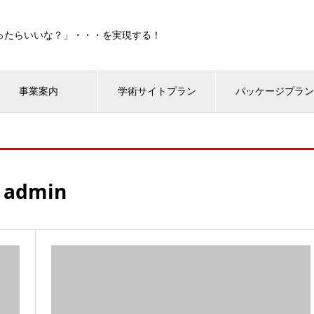
ったらいいな？」・・・を実現する！
事業案内
学術サイトプラン
パッケージプラ
admin