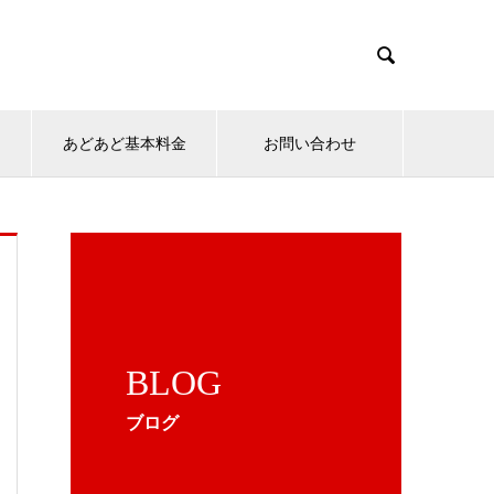

ン
あどあど基本料金
お問い合わせ
BLOG
ブログ