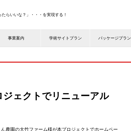
ったらいいな？」・・・を実現する！
事業案内
学術サイトプラン
パッケージプラ
ロジェクトでリニューアル
こん農園の大竹ファーム様が本プロジェクトでホームペー