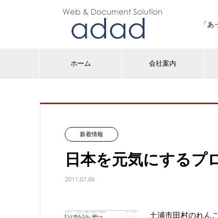
「あ
ホーム
会社案内
新着情報
日本を元気にするプ
2011.07.06
土浦市田村のれん