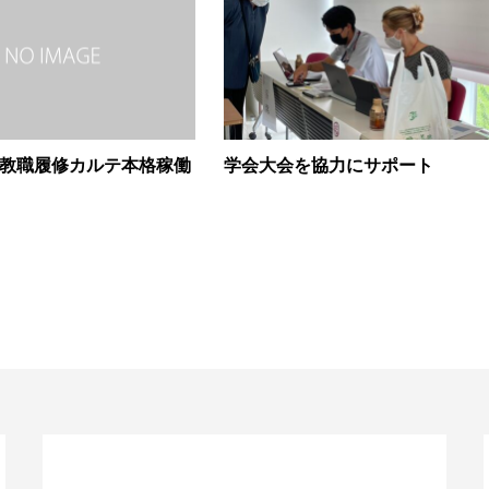
教職履修カルテ本格稼働
学会大会を協力にサポート