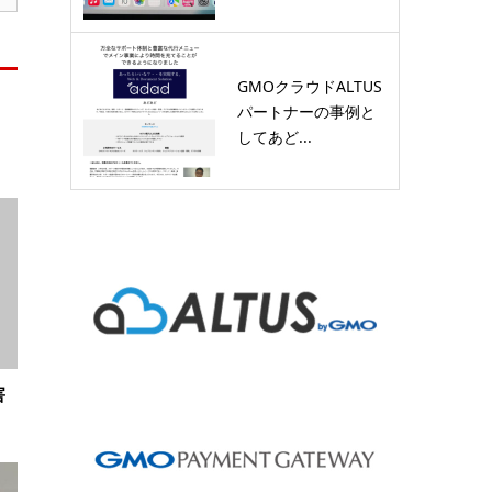
GMOクラウドALTUS
パートナーの事例と
してあど...
害