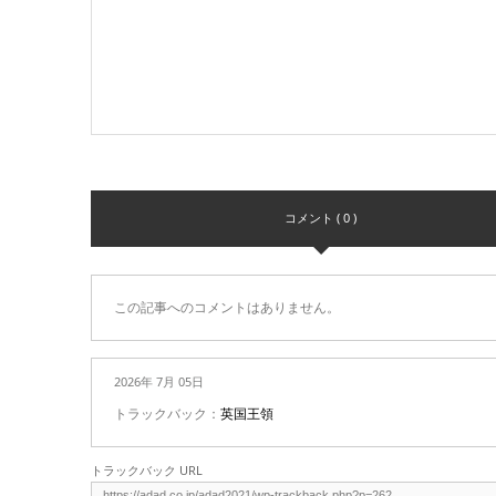
コメント ( 0 )
この記事へのコメントはありません。
2026年 7月 05日
トラックバック：
英国王領
トラックバック URL