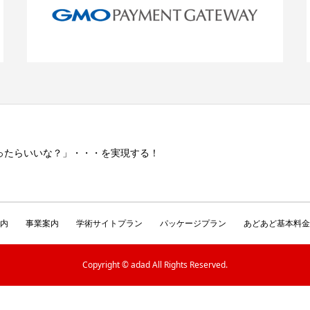
ったらいいな？」・・・を実現する！
内
事業案内
学術サイトプラン
パッケージプラン
あどあど基本料金
Copyright © adad All Rights Reserved.