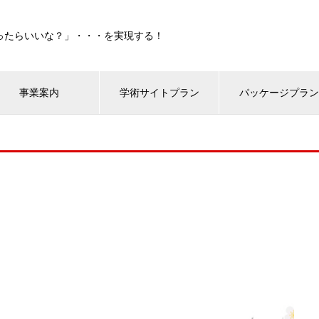
ったらいいな？」・・・を実現する！
事業案内
学術サイトプラン
パッケージプラ