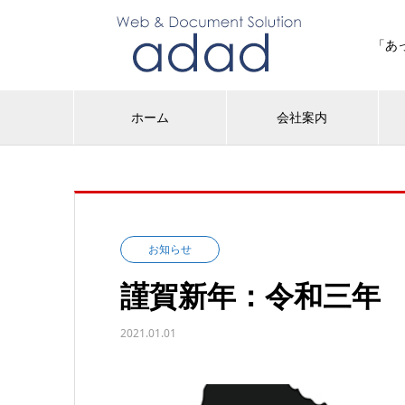
「あ
ホーム
会社案内
お知らせ
謹賀新年：令和三年
2021.01.01