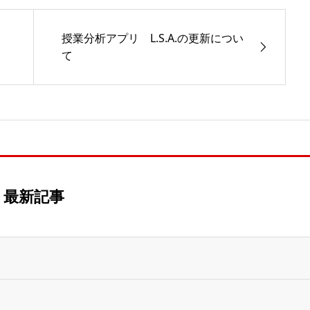
授業分析アプリ L.S.A.の更新につい
て
最新記事