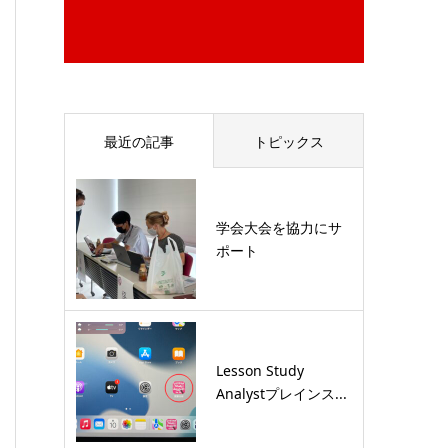
最近の記事
トピックス
学会大会を協力にサ
ポート
Lesson Study
Analystプレインス...