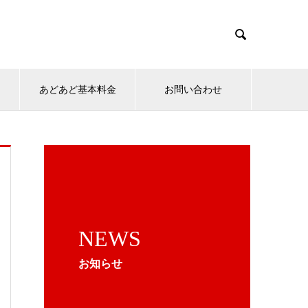

ン
あどあど基本料金
お問い合わせ
NEWS
お知らせ