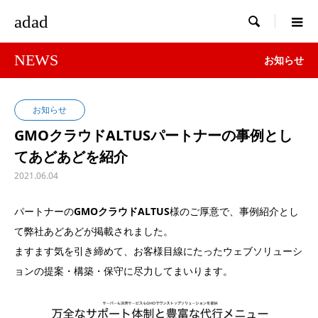
adad

NEWS
お知らせ
お知らせ
GMOクラウドALTUSパートナーの事例とし
てあどあどを紹介
2021.06.04
パートナーの
GMOクラウドALTUS
様のご厚意で、事例紹介とし
て弊社あどあどが掲載されました。
ますます気を引き締めて、お客様目線にたったウェブソリューシ
ョンの提案・構築・保守に尽力してまいります。