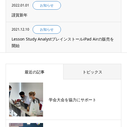
2022.01.01
お知らせ
謹賀新年
2021.12.10
お知らせ
Lesson Study AnalystプレインストールiPad Airの販売を
開始
最近の記事
トピックス
学会大会を協力にサポート