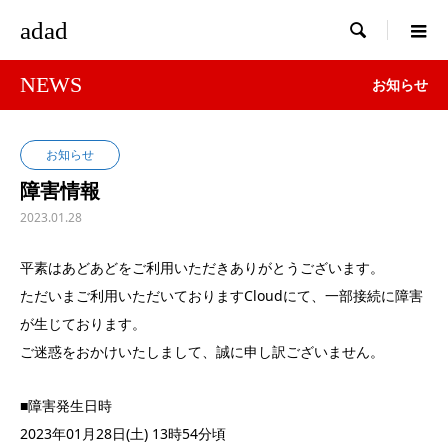
adad

NEWS
お知らせ
お知らせ
障害情報
2023.01.28
平素はあどあどをご利用いただきありがとうございます。
ただいまご利用いただいておりますCloudにて、一部接続に障害
が生じております。
ご迷惑をおかけいたしまして、誠に申し訳ございません。
■障害発生日時
2023年01月28日(土) 13時54分頃